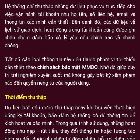
Hệ thống chỉ thu thập những dữ liệu phục vụ trực tiếp cho
việc vận hành tài khoản như họ tên, số liên hệ, email và
thông tin xác minh cần thiết. Bên cạnh đó, các dữ liệu về
lịch sử giao dịch, hoạt động trong tài khoản cũng được ghi
nhận nhằm đảm bảo xử lý yêu cầu chính xác và nhanh
chóng.
Tất cả các loại thông tin này đều thuộc phạm vi tối thiểu
cần thiết theo
chính sách bảo mật MMOO
. Nhờ đó giúp duy
trì trải nghiệm xuyên suốt mà không gây bất kỳ xâm phạm
nào đến quyền riêng tư của người dùng.
Thời điểm thu thập
Dữ liệu bắt đầu được thu thập ngay khi hội viên thực hiện
đăng ký tài khoản, bảo đảm hệ thống có đủ thông tin để
kích hoạt và xác minh. Trong quá trình sử dụng, những hoạt
động như nạp – rút tiền, thay đổi thông tin hoặc tương tác
dịch vụ đều được ghi nhận tự động nhằm hỗ trợ chăm sóc