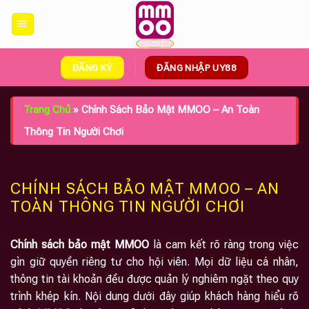
Skip
to
content
ĐĂNG KÝ
ĐĂNG NHẬP UY88
Trang Chủ
»
Chính Sách Bảo Mật MMOO – An Toàn
Thông Tin Người Chơi
CHÍNH SÁCH BẢO MẬT MMOO – AN
TOÀN THÔNG TIN NGƯỜI CHƠI
Chính sách bảo mật MMOO
là cam kết rõ ràng trong việc
gìn giữ quyền riêng tư cho hội viên. Mọi dữ liệu cá nhân,
thông tin tài khoản đều được quản lý nghiêm ngặt theo quy
trình khép kín. Nội dung dưới đây giúp khách hàng hiểu rõ