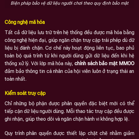
Biện pháp bảo vệ dữ liệu người chơi theo quy định bảo mật
Công nghệ mã hóa
Tất cả dữ liệu lưu trữ trên hệ thống đều được mã hóa bằng
công nghệ hiện đại, giúp ngăn chặn truy cập trái phép dù dữ
liệu bị đánh chặn. Cơ chế này hoạt động liên tục, bao phủ
toàn bộ quá trình từ khi người dùng gửi dữ liệu đến khi hệ
thống xử lý. Với lớp mã hóa này,
chính sách bảo mật MMOO
đảm bảo thông tin cá nhân của hội viên luôn ở trạng thái an
toàn nhất.
Kiểm soát truy cập
Chỉ những bộ phận được phân quyền đặc biệt mới có thể
tiếp cận dữ liệu người dùng. Mỗi thao tác truy cập đều được
ghi nhận, giúp theo dõi và ngăn chặn hành vi không hợp lệ.
Quy trình phân quyền được thiết lập chặt chẽ nhằm giảm