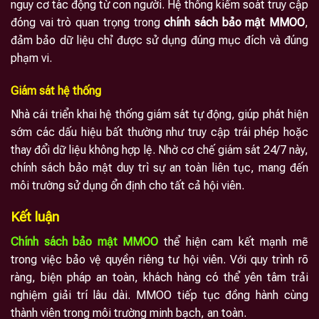
nguy cơ tác động từ con người. Hệ thống kiểm soát truy cập
đóng vai trò quan trọng trong
chính sách bảo mật MMOO
,
đảm bảo dữ liệu chỉ được sử dụng đúng mục đích và đúng
phạm vi.
Giám sát hệ thống
Nhà cái triển khai hệ thống giám sát tự động, giúp phát hiện
sớm các dấu hiệu bất thường như truy cập trái phép hoặc
thay đổi dữ liệu không hợp lệ. Nhờ cơ chế giám sát 24/7 này,
chính sách bảo mật duy trì sự an toàn liên tục, mang đến
môi trường sử dụng ổn định cho tất cả hội viên.
Kết luận
Chính sách bảo mật MMOO
thể hiện cam kết mạnh mẽ
trong việc bảo vệ quyền riêng tư hội viên. Với quy trình rõ
ràng, biện pháp an toàn, khách hàng có thể yên tâm trải
nghiệm giải trí lâu dài. MMOO tiếp tục đồng hành cùng
thành viên trong môi trường minh bạch, an toàn.