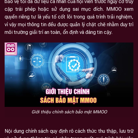
bảo vệ tối đa dữ liệu cá nhân của hội viên trước nguy cơ truy
cập trái phép hoặc sử dụng sai mục đích. MMOO xem
quyền riêng tư là yếu tố cốt lõi trong quá trình trải nghiệm,
vì vậy mọi thông tin đều được quản lý chặt chẽ nhằm duy trì
môi trường giải trí an toàn, ổn định và đáng tin cậy.
Giới thiệu chính sách bảo mật MMOO
Nội dung chính sách quy định rõ cách thức thu thập, lưu trữ