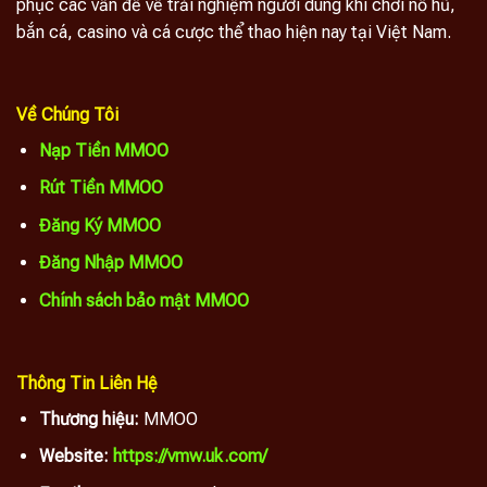
phục các vấn đề về trải nghiệm người dùng khi chơi nổ hũ,
bắn cá, casino và cá cược thể thao hiện nay tại Việt Nam.
Về Chúng Tôi
Nạp Tiền MMOO
Rút Tiền MMOO
Đăng Ký MMOO
Đăng Nhập MMOO
Chính sách bảo mật MMOO
Thông Tin Liên Hệ
Thương hiệu:
MMOO
Website:
https://vmw.uk.com/