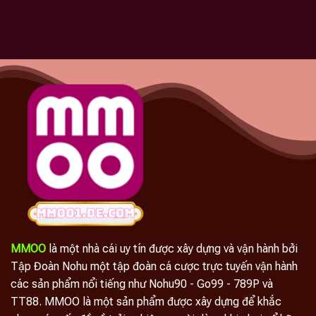
MMOO
là một nhà cái uy tín được xây dựng và vận hành bởi
Tập Đoàn Nohu một tập đoàn cá cược trực tuyến vận hành
các sản phẩm nổi tiếng như Nohu90 - Go99 - 789P và
TT88. MMOO là một sản phẩm được xây dựng để khắc