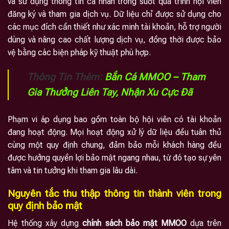
và sử dụng thông tin cá nhân trong suốt quá trình hội viên
đăng ký và tham gia dịch vụ. Dữ liệu chỉ được sử dụng cho
các mục đích cần thiết như xác minh tài khoản, hỗ trợ người
dùng và nâng cao chất lượng dịch vụ, đồng thời được bảo
vệ bằng các biện pháp kỹ thuật phù hợp.
Thông Tin Thêm:
Bắn Cá MMOO – Tham
Gia Thưởng Liên Tay, Nhận Xu Cực Đã
Phạm vi áp dụng bao gồm toàn bộ hội viên có tài khoản
đang hoạt động. Mọi hoạt động xử lý dữ liệu đều tuân thủ
cùng một quy định chung, đảm bảo mỗi khách hàng đều
được hưởng quyền lợi bảo mật ngang nhau, từ đó tạo sự yên
tâm và tin tưởng khi tham gia lâu dài.
Nguyên tắc thu thập thông tin thành viên trong
quy định bảo mật
Hệ thống xây dựng
chính sách bảo mật MMOO
dựa trên