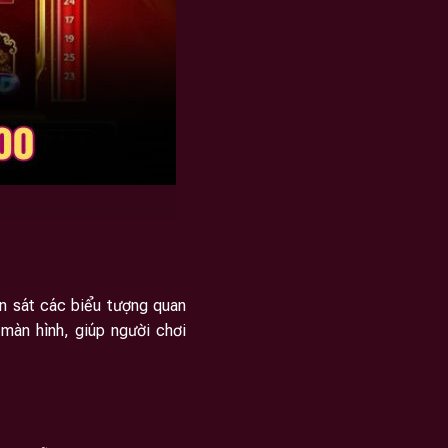
an sát các biểu tượng quan
 màn hình, giúp người chơi