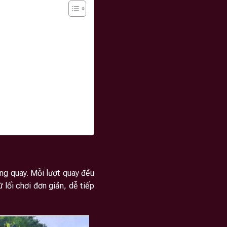
ng quay. Mỗi lượt quay đều
 lối chơi đơn giản, dễ tiếp