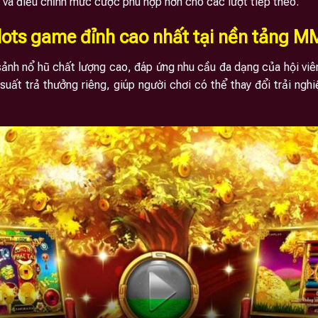
h và điều chỉnh mức cược phù hợp hơn cho các lượt tiếp theo.
lots game đỉnh cao nhất tại nền tảng 
ảnh nổ hũ chất lượng cao, đáp ứng nhu cầu đa dạng của hội vi
 suất trả thưởng riêng, giúp người chơi có thể thay đổi trải n