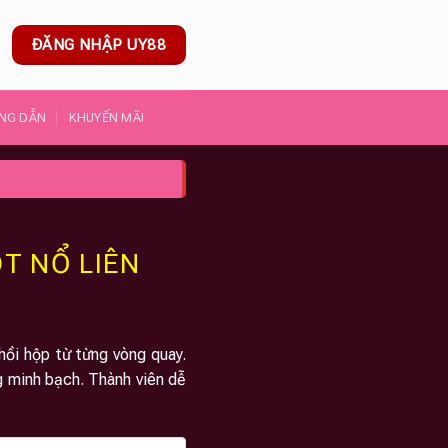
ĐĂNG NHẬP UY88
NG DẪN
KHUYẾN MÃI
T NỔ LIÊN
hồi hộp từ từng vòng quay.
g minh bạch. Thành viên dễ