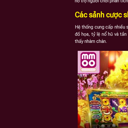
hỗ trợ người chơi phân tíc
Các sảnh cược s
Hệ thống cung cấp nhiều s
đồ họa, tỷ lệ nổ hũ và tần
thấy nhàm chán.