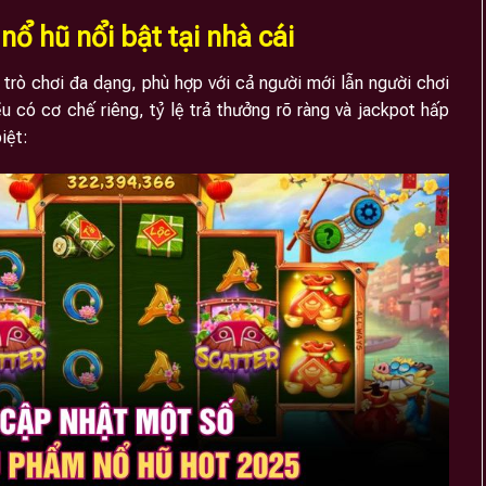
 nổ hũ nổi bật tại nhà cái
 trò chơi đa dạng, phù hợp với cả người mới lẫn người chơi
 có cơ chế riêng, tỷ lệ trả thưởng rõ ràng và jackpot hấp
iệt: