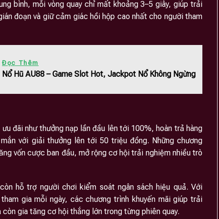
ung bình, mỗi vòng quay chỉ mất khoảng 3–5 giây, giúp trải
 gián đoạn và giữ cảm giác hồi hộp cao nhất cho người tham
Đọc Thêm
Nổ Hũ AU88 – Game Slot Hot, Jackpot Nổ Không Ngừng
 ưu đãi như thưởng nạp lần đầu lên tới 100%, hoàn trả hàng
 mắn với giải thưởng lên tới 50 triệu đồng. Những chương
tăng vốn cược ban đầu, mở rộng cơ hội trải nghiệm nhiều trò
còn hỗ trợ người chơi kiểm soát ngân sách hiệu quả. Với
tham gia mỗi ngày, các chương trình khuyến mãi giúp trải
 còn gia tăng cơ hội thắng lớn trong từng phiên quay.