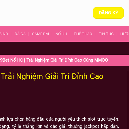
ĐĂNG KÝ
SINO
ĐÁ GÀ
GAME BÀI
NỔ HŨ
THỂ THAO
TIN TỨC
HƯỚ
9Bet Nổ Hũ | Trải Nghiệm Giải Trí Đỉnh Cao Cùng MMOO
Trải Nghiệm Giải Trí Đỉnh Cao
nh lựa chọn hàng đầu của người yêu thích slot trực tuyến.
dạng, tỷ lệ thắng lớn và các giải thưởng jackpot hấp dẫn,