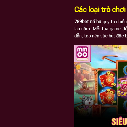
Các loại trò chơi
789bet nổ hũ
quy tụ nhiều
lâu năm. Mỗi tựa game đều
dẫn, tạo nên sức hút đặc b