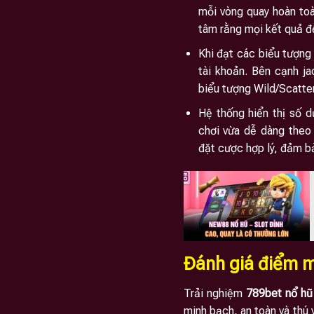
mỗi vòng quay hoàn toà
tâm rằng mọi kết quả đ
Khi đạt các biểu tượng
tài khoản. Bên cạnh j
biểu tượng Wild/Scatter
Hệ thống hiển thị số dư
chơi vừa dễ dàng theo 
đặt cược hợp lý, đảm bả
Đánh giá điểm m
Trải nghiệm
789bet nổ hũ
minh bạch, an toàn và thú