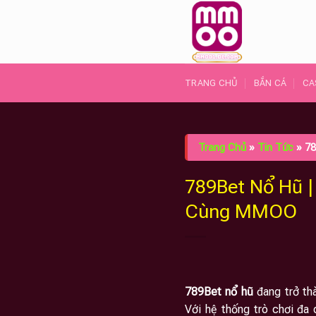
Skip
to
content
TRANG CHỦ
BẮN CÁ
CA
Trang Chủ
»
Tin Tức
»
78
789Bet Nổ Hũ | 
Cùng MMOO
789Bet nổ hũ
đang trở thà
Với hệ thống trò chơi đa 